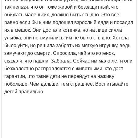
так нельзя, что он тоже живой и беззащитный, что
обижать маленьких, должно быть стыдно. Это все
равно если бы к ним подошел взрослый дядя и посадил
их в мешок. Они достали котенка, но на лице сияла
улыбка, они не смутились, им не было стыдно. Хотела
было уйти, но решила забрать их мягкую игрушку, ведь
замучают до смерти. Спросила, чей это котенок,
сказали, что нашли. Забрала. Сейчас им мало лет и они
безжалостно расправляются с животными, кто даст
гарантии, что такие дети не перейдут на наживу
побольше. Чем дальше, тем страшнее. Воспитывайте
детей правильно.