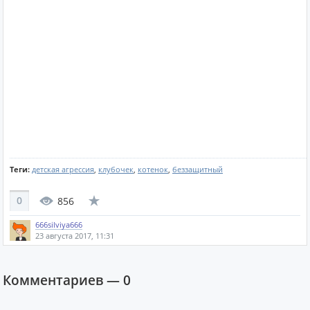
Теги:
детская агрессия
,
клубочек
,
котенок
,
беззащитный
0
856
666silviya666
23 августа 2017, 11:31
Комментариев —
0