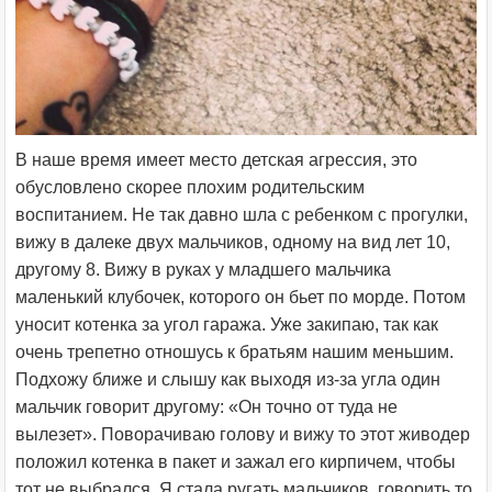
В наше время имеет место детская агрессия, это
обусловлено скорее плохим родительским
воспитанием. Не так давно шла с ребенком с прогулки,
вижу в далеке двух мальчиков, одному на вид лет 10,
другому 8. Вижу в руках у младшего мальчика
маленький клубочек, которого он бьет по морде. Потом
уносит котенка за угол гаража. Уже закипаю, так как
очень трепетно отношусь к братьям нашим меньшим.
Подхожу ближе и слышу как выходя из-за угла один
мальчик говорит другому: «Он точно от туда не
вылезет».
Поворачиваю голову и вижу то этот живодер
положил котенка в пакет и зажал его кирпичем, чтобы
тот не выбрался. Я стала ругать мальчиков, говорить то