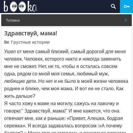
Топики
Здравствуй, мама!
Грустные истории
Ушел от меня самый близкий, самый дорогой для меня
человек. Человек, которого никто и никогда заменить
мне не сможет. Нет, не то, чтобы я осталась совсем
одна, рядом со мной моя семья, любимый муж,
любящие дети. Но нет и не было в моей жизни человека
роднее и ближе, чем моя мама. И вот ее не стало. Как
жить дальше?
Я часто хожу к маме на могилу, сажусь на лавочку и
говорю:" Здравствуй, мама!" И мне кажется, что она
отвечает мне, как и раньше: «Привет, Алешка, бодрая
сережка». Я всегда задавалась вопросом :«А почему