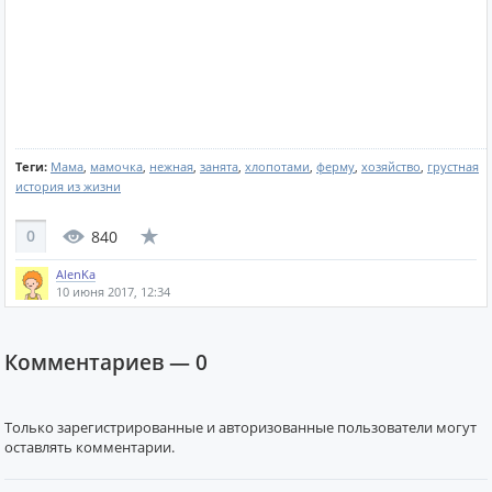
Теги:
Мама
,
мамочка
,
нежная
,
занята
,
хлопотами
,
ферму
,
хозяйство
,
грустная
история из жизни
0
840
AlenKa
10 июня 2017, 12:34
Комментариев —
0
Только зарегистрированные и авторизованные пользователи могут
оставлять комментарии.