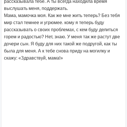
рассказывала тебе. А ты всегда находила время
выслушать меня, поддержать.
Мама, мамочка моя. Как же мне жить теперь? Без тебя
мир стал темнее и угрюмее. кому я теперь буду
рассказывать о своих проблемах, с кем буду делиться
горем и радостью? Нет, знаю. У меня так же растут две
дочери сын. Я буду для них такой же подругой, как ты
была для меня. А к тебе снова приду на могилку и
скажу: «Здравствуй, мама!»