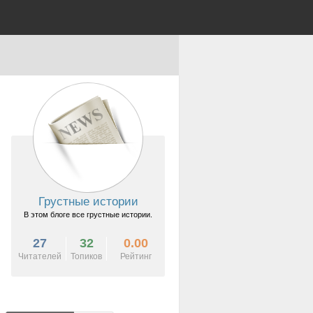
Грустные истории
В этом блоге все грустные истории.
27
32
0.00
Читателей
Топиков
Рейтинг