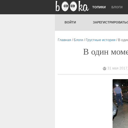
ТОПИКИ
БЛОГИ
ВОЙТИ
ЗАРЕГИСТРИРОВАТЬ
Главная
/
Блоги
/
Грустные истории
/ В оди
В один моме
31 мая 2017,