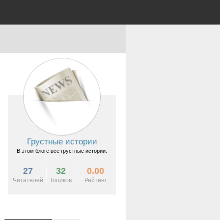
Грустные истории
В этом блоге все грустные истории.
27
32
0.00
Читателей
Топиков
Рейтинг