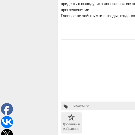
придешь к выводу, что «внезапно» свя
прегрешениями.
Главное не забыть эти выводы, когда «
психология
Добавить в
избранное