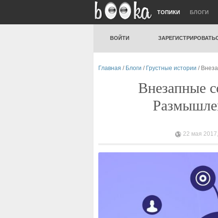
ТОПИКИ
БЛОГИ
ВОЙТИ
ЗАРЕГИСТРИРОВАТЬ
Главная
/
Блоги
/
Грустные истории
/ Внез
Внезапные с
Размышлен
22 мая 2017,