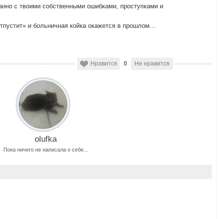
занно с твоими собственными ошибками, проступками и
отпустит» и больничная койка окажется в прошлом…
Нравится
0
Не нравится
olufka
Пока ничего не написала о себе...