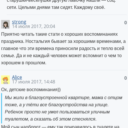
старушки-веселушки другую лавочку нашли — соц.
сети. Целыми днями там сидят. Каждому своё.
strong
0
14 июля 2017, 20:04
Приятно читать такие стати о хороших воспоминаниях
праздника. Ностальгия бывает за хорошими временами, а
главное что эти времена приносили радость и тепло всей
семье. Да и не каждый человек может вспомнит о чем то
хорошем в прошлом.
Alice
0
17 июля 2017, 14:48
Ох, детские воспоминания))
Мы жили в благоустроенной квартире, мама с отцом
тоже, а у тёти все благоустройства на улице.
Ребенок просто не умел пользоваться уличным
туалетом, а сказать об этом стеснялся.
Мой сын наоборот — ему так понравилось в туалете на