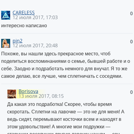
CARELESS
0
12 июля 2017, 17:03
интересно написано
pin2
0
12 июля 2017, 20:48
Похоже, вы нашли здесь прекрасное место, чтоб
поделиться воспоминаниями о семье, бывшей работе и о
себе. Заодно и подработать немного для внучат. Я то же
самое делаю, все лучше, чем сплетничать с соседями.
Borisova
0
13 июля 2017, 08:15
Да какая это подработка! Скорее, чтобы время
скоротать. Сплетни на лавочке — это не для меня! А
ведь сидят, перемывают косточки всем и находят в
этом удовольствие! А многие мои подружки —