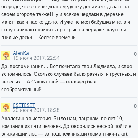
огороде, что он еще долго дедушку донимал сделать на
своем огороде также! Ну и всякие чердаки в деревне
манят, как и нас когда-то. И уже не моя бабушка мне, а я
сыну начинаю сочинять про крыс на чердаке, пауков и
гнилые доски… Колесо времени.
AlenKa
0
19 июля 2017, 22:54
Да, воспоминания… Вот почитала твои Людмила, и свое
вспомнилось. Сколько случаев было разных, и грустных, и
веселых… А Сашка твой — молодец был,
сообразительный.
ESETESET
0
20 июля 2017, 18:28
Аналогичная история. Было нам, пацанам, по лет 10,
компания из пяти человек. Договорились весной пойти в
ближайший лес — за подснежниками (романтики-таки).