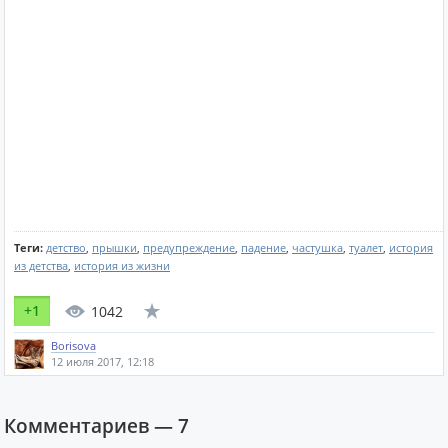
Теги:
детство
,
прышки
,
предупреждение
,
падение
,
частушка
,
туалет
,
история
из детства
,
история из жизни
+1
1042
Borisova
12 июля 2017, 12:18
Комментариев —
7