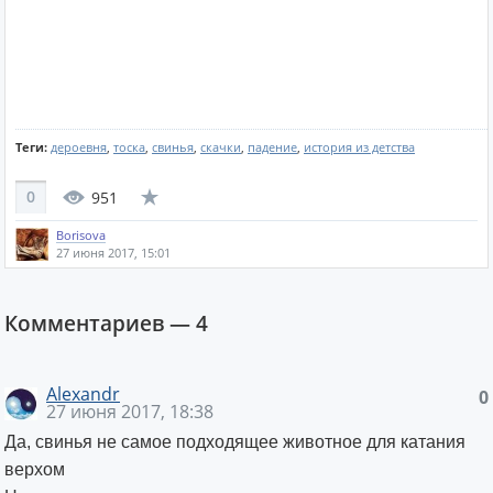
Теги:
дероевня
,
тоска
,
свинья
,
скачки
,
падение
,
история из детства
0
951
Borisova
27 июня 2017, 15:01
Комментариев —
4
Alexandr
0
27 июня 2017, 18:38
Да, свинья не самое подходящее животное для катания
верхом