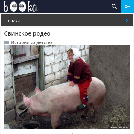
Топики
Свинское родео
Истории из детства