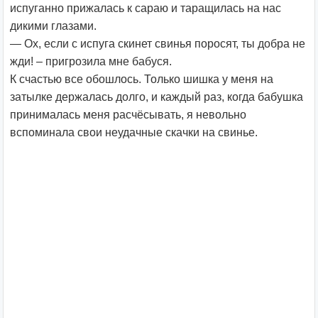
испуганно прижалась к сараю и таращилась на нас
дикими глазами.
— Ох, если с испуга скинет свинья поросят, ты добра не
жди! – пригрозила мне бабуся.
К счастью все обошлось. Только шишка у меня на
затылке держалась долго, и каждый раз, когда бабушка
принималась меня расчёсывать, я невольно
вспоминала свои неудачные скачки на свинье.