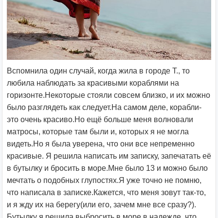
Вспомнила один случай, когда жила в городе Т., то
любила наблюдать за красивыми кораблями на
горизонте.Некоторые стояли совсем близко, и их можно
было разглядеть как следует.На самом деле, корабли-
это очень красиво.Но ещё больше меня волновали
матросы, которые там были и, которых я не могла
видеть.Но я была уверена, что они все непременно
красивые. Я решила написать им записку, запечатать её
в бутылку и бросить в море.Мне было 13 и можно было
мечтать о подобных глупостях.Я уже точно не помню,
что написала в записке.Кажется, что меня зовут так-то,
и я жду их на берегу(или его, зачем мне все сразу?).
Бутылку я решила выбросить в море в надежде, что