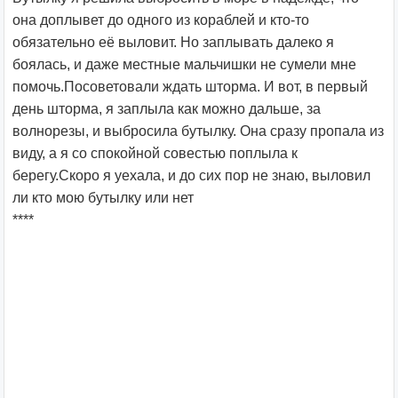
она доплывет до одного из кораблей и кто-то
обязательно её выловит. Но заплывать далеко я
боялась, и даже местные мальчишки не сумели мне
помочь.Посоветовали ждать шторма. И вот, в первый
день шторма, я заплыла как можно дальше, за
волнорезы, и выбросила бутылку. Она сразу пропала из
виду, а я со спокойной совестью поплыла к
берегу.Скоро я уехала, и до сих пор не знаю, выловил
ли кто мою бутылку или нет
****