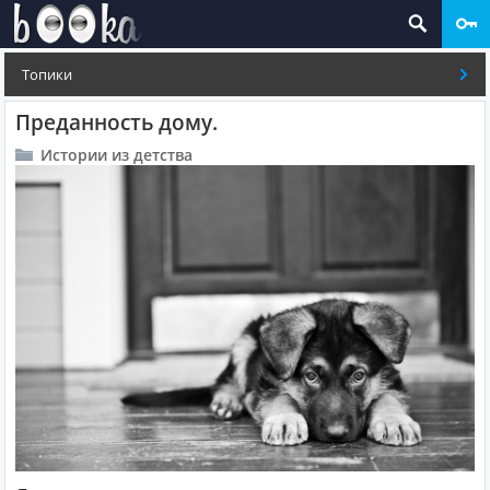
Топики
Преданность дому.
Истории из детства