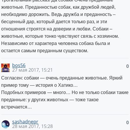
животные. Преданностью собак, как дружбой людей,
необходимо дорожить. Ведь дружба и преданность –
бесценный дар, который дается только раз, и эти
отношения строятся на доверии и любви. Собаки –
животные, которые тонко чувствуют связь с хозяином.
Независимо от характера человека собака была и
остается самым преданным существом.
bos56
0
27 мая 2017, 15:21
Согласен: собаки — oчень преданные животные. Яркий
пример тому — история о Хатико…
Подобных примеров — много… Но не только собаки такие
преданные: у других животных — тоже такое
встречается…
sashadnepr
0
28 мая 2017, 15:28