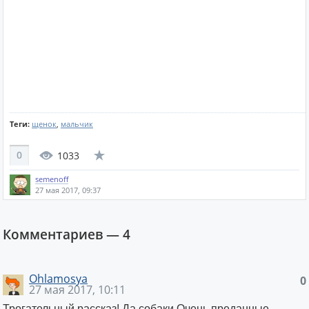
Теги:
щенок
,
мальчик
0
1033
semenoff
27 мая 2017, 09:37
Комментариев —
4
Ohlamosya
0
27 мая 2017, 10:11
Трогательный рассказ! Да собаки Очень преданные