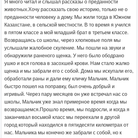
Я много читал и слышал рассказы о преданности
животных.Хочу рассказать свою историю, только не о
преданности человеку а дому. Мы жили тогда в Южном
Казахстане, в сельской местности. В то время я учился
в пятом классе а мой младший брат в третьем классе.
Возвращаясь со школы, через хлопковые поля мы
услышали жалобное скуление. Мы пошли на звуки и
обнаружили раненого щенка. У него было ободрано
ушко и вся голова в засохшей крови. Нам стало жалко
щенка и мы забрали его с собой. Дома мы искупали его,
обработали раны и дали ему кличку Мальчик. Мальчик
быстро пошел на поправку, был очень добрый и
игривый. Через пару месяцев он уже встречал нас со
школы, Мальчик уже знал примерное время когда мы
возвращаемся.Прошло время, мы подросли, и когда я
заканчивал восьмой класс мы переехали в другой
город который находился в пятидесяти километрах от
нас. Мальчика мы конечно же забрали с собой, но к