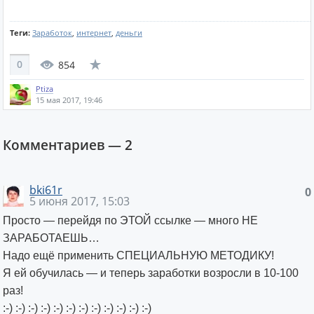
Теги:
Заработок
,
интернет
,
деньги
0
854
Ptiza
15 мая 2017, 19:46
Комментариев —
2
bki61r
0
5 июня 2017, 15:03
Просто — перейдя по ЭТОЙ ссылке — много НЕ
ЗАРАБОТАЕШЬ…
Надо ещё применить СПЕЦИАЛЬНУЮ МЕТОДИКУ!
Я ей обучилась — и теперь заработки возросли в 10-100
раз!
:-) :-) :-) :-) :-) :-) :-) :-) :-) :-) :-) :-)