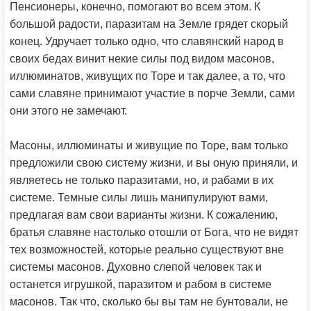
Пенсионеры, конечно, помогают во всем этом. К
большой радости, паразитам на Земле грядет скорый
конец. Удручает только одно, что славянский народ в
своих бедах винит некие силы под видом масонов,
иллюминатов, живущих по Торе и так далее, а то, что
сами славяне принимают участие в порче Земли, сами
они этого не замечают.
Масоны, иллюминаты и живущие по Торе, вам только
предложили свою систему жизни, и вы оную приняли, и
являетесь не только паразитами, но, и рабами в их
системе. Темные силы лишь манипулируют вами,
предлагая вам свои варианты жизни. К сожалению,
братья славяне настолько отошли от Бога, что не видят
тех возможностей, которые реально существуют вне
системы масонов. Духовно слепой человек так и
останется игрушкой, паразитом и рабом в системе
масонов. Так что, сколько бы вы там не бунтовали, не