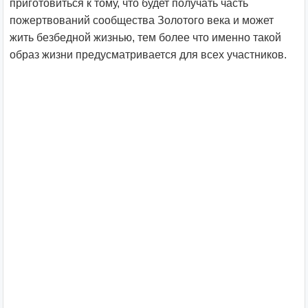
приготовиться к тому, что будет получать часть
пожертвований сообщества Золотого века и может
жить безбедной жизнью, тем более что именно такой
образ жизни предусматривается для всех участников.