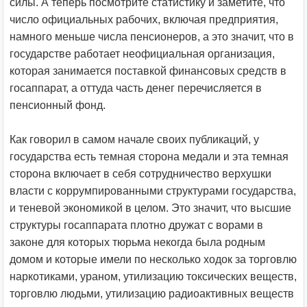
силы. А теперь посмотрите статистику и заметите, что
число официальных рабочих, включая предприятия,
намного меньше числа пенсионеров, а это значит, что в
государстве работает неофициальная организация,
которая занимается поставкой финансовых средств в
госаппарат, а оттуда часть денег перечисляется в
пенсионный фонд.
Как говорил в самом начале своих публикаций, у
государства есть темная сторона медали и эта темная
сторона включает в себя сотрудничество верхушки
власти с коррумпированными структурами государства,
и теневой экономикой в целом. Это значит, что высшие
структуры госаппарата плотно дружат с ворами в
законе для которых тюрьма некогда была родным
домом и которые имели по несколько ходок за торговлю
наркотиками, ураном, утилизацию токсических веществ,
торговлю людьми, утилизацию радиоактивных веществ