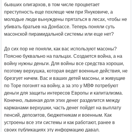
бывших олигархов, в том числе процветает
преступность еще похлеще чем при Януковиче, а
молодые люди вынуждены прятаться в лесах, чтобы не
убивать братьев на Донбассе. Теперь поняли суть
масонской пирамидальной системы или еще нет?
До сих пор не поняли, как вас используют масоны?
Поясню буквально на пальцах. Создается война, а на
войну нужны деньги. Для войны все средства хороши,
поэтому верхушка, которая ведет военные действия, не
брезгует ничем. Вас и ваших детей масоны, и живущие
по Торе погонят на войну, а за это у МВФ потребуют
деньги для защиты интересов Европы и капитализма.
Конечно, львиная доля этих денег разделится между
карманами верхушки, часть денег пойдет на выплату
пенсий, депозитов, бюджетникам и военным. Как
устроены все эти системы и как работают, ранее в
своих публикациях эту информацию давал.