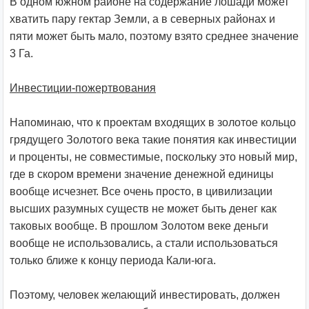
В одном южном районе на содержание лошади может
хватить пару гектар Земли, а в северных районах и
пяти может быть мало, поэтому взято среднее значение
3 Га.
Инвестиции-пожертвования
Напоминаю, что к проектам входящих в золотое кольцо
грядущего Золотого века такие понятия как инвестиции
и проценты, не совместимые, поскольку это новый мир,
где в скором времени значение денежной единицы
вообще исчезнет. Все очень просто, в цивилизации
высших разумных существ не может быть денег как
таковых вообще. В прошлом Золотом веке деньги
вообще не использовались, а стали использоваться
только ближе к концу периода Кали-юга.
Поэтому, человек желающий инвестировать, должен