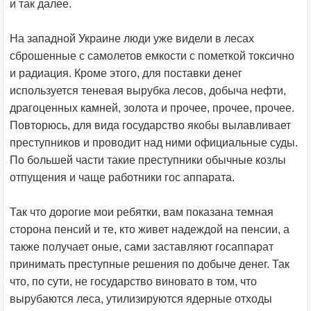
и так далее.
На западной Украине люди уже видели в лесах
сброшенные с самолетов емкости с пометкой токсично
и радиация. Кроме этого, для поставки денег
используется теневая вырубка лесов, добыча нефти,
драгоценных камней, золота и прочее, прочее, прочее.
Повторюсь, для вида государство якобы вылавливает
преступников и проводит над ними официальные суды.
По большей части такие преступники обычные козлы
отпущения и чаще работники гос аппарата.
Так что дорогие мои ребятки, вам показана темная
сторона пенсий и те, кто живет надеждой на пенсии, а
также получает оные, сами заставляют госаппарат
принимать преступные решения по добыче денег. Так
что, по сути, не государство виновато в том, что
вырубаются леса, утилизируются ядерные отходы