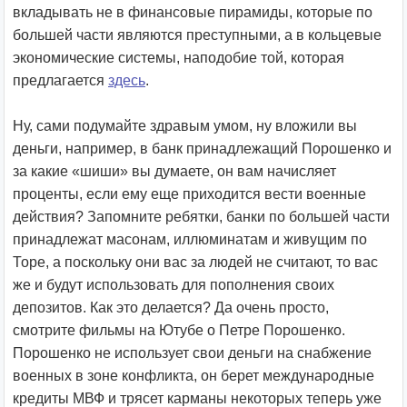
вкладывать не в финансовые пирамиды, которые по
большей части являются преступными, а в кольцевые
экономические системы, наподобие той, которая
предлагается
здесь
.
Ну, сами подумайте здравым умом, ну вложили вы
деньги, например, в банк принадлежащий Порошенко и
за какие «шиши» вы думаете, он вам начисляет
проценты, если ему еще приходится вести военные
действия? Запомните ребятки, банки по большей части
принадлежат масонам, иллюминатам и живущим по
Торе, а поскольку они вас за людей не считают, то вас
же и будут использовать для пополнения своих
депозитов. Как это делается? Да очень просто,
смотрите фильмы на Ютубе о Петре Порошенко.
Порошенко не использует свои деньги на снабжение
военных в зоне конфликта, он берет международные
кредиты МВФ и трясет карманы некоторых теперь уже