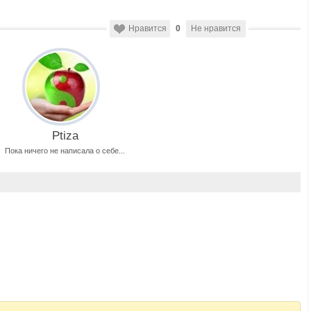
Нравится
0
Не нравится
Ptiza
Пока ничего не написала о себе...