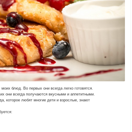
моих блюд. Во первых они всегда легко готовятся.
ьих они всегда получаются вкусными и аппетитными.
да, которое любят многие дети и взрослые, знают
буется: