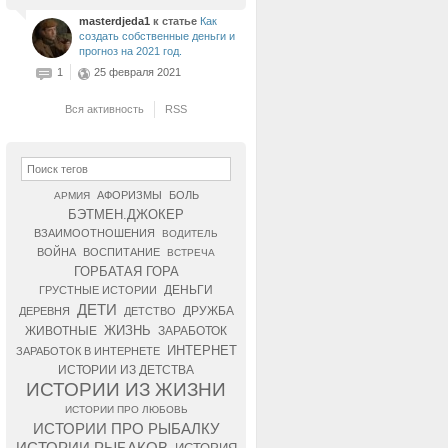
masterdjeda1
к статье
Как
создать собственные деньги и
прогноз на 2021 год.
1
25 февраля 2021
Вся активность
RSS
АФОРИЗМЫ
БОЛЬ
АРМИЯ
БЭТМЕН.ДЖОКЕР
ВЗАИМООТНОШЕНИЯ
ВОДИТЕЛЬ
ВОЙНА
ВОСПИТАНИЕ
ВСТРЕЧА
ГОРБАТАЯ ГОРА
ДЕНЬГИ
ГРУСТНЫЕ ИСТОРИИ
ДЕТИ
ДРУЖБА
ДЕРЕВНЯ
ДЕТСТВО
ЖИЗНЬ
ЖИВОТНЫЕ
ЗАРАБОТОК
ИНТЕРНЕТ
ЗАРАБОТОК В ИНТЕРНЕТЕ
ИСТОРИИ ИЗ ДЕТСТВА
ИСТОРИИ ИЗ ЖИЗНИ
ИСТОРИИ ПРО ЛЮБОВЬ
ИСТОРИИ ПРО РЫБАЛКУ
ИСТОРИИ РЫБАКОВ