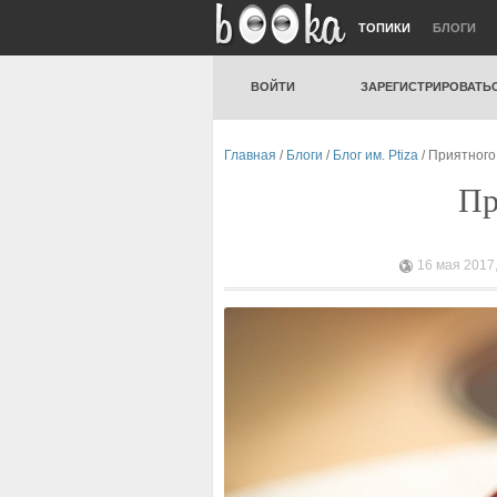
ТОПИКИ
БЛОГИ
ВОЙТИ
ЗАРЕГИСТРИРОВАТЬ
Главная
/
Блоги
/
Блог им. Ptiza
/ Приятного
Пр
16 мая 2017,