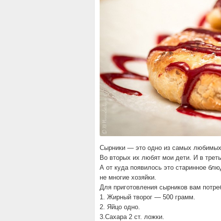
Сырники — это одно из самых любимых 
Во вторых их любят мои дети. И в трет
А от куда появилось это старинное блю
не многие хозяйки.
Для приготовления сырников вам потре
1. Жирный творог — 500 грамм.
2. Яйцо одно.
3.Сахара 2 ст. ложки.