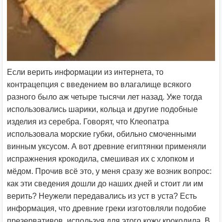
Если верить информации из интернета, то
контрацепция с введением во влагалище всякого
разного было аж четыре тысячи лет назад. Уже тогда
использовались шарики, кольца и другие подобные
изделия из серебра. Говорят, что Клеопатра
использовала морские губки, обильно смоченными
винным уксусом. А вот древние египтянки применяли
испражнения крокодила, смешивая их с хлопком и
мёдом. Прочив всё это, у меня сразу же возник вопрос:
как эти сведения дошли до наших дней и стоит ли им
верить? Неужели передавались из уст в уста? Есть
информация, что древние греки изготовляли подобие
презервативов, используя для этого кожу крокодила. В