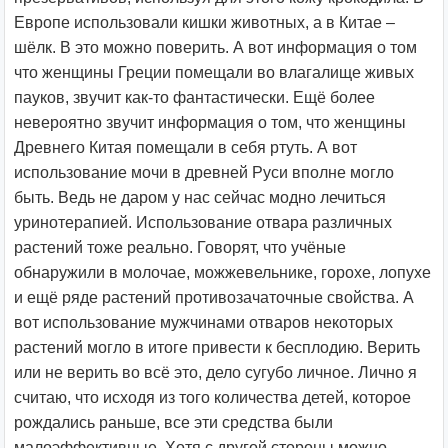
Европе использовали кишки животных, а в Китае –
шёлк. В это можно поверить. А вот информация о том
что женщины Греции помещали во влагалище живых
пауков, звучит как-то фантастически. Ещё более
невероятно звучит информация о том, что женщины
Древнего Китая помещали в себя ртуть. А вот
использование мочи в древней Руси вполне могло
быть. Ведь не даром у нас сейчас модно лечиться
уринотерапией. Использование отвара различных
растений тоже реально. Говорят, что учёные
обнаружили в молочае, можжевельнике, горохе, лопухе
и ещё ряде растений противозачаточные свойства. А
вот использование мужчинами отваров некоторых
растений могло в итоге привести к бесплодию. Верить
или не верить во всё это, дело сугубо личное. Лично я
считаю, что исходя из того количества детей, которое
рождались раньше, все эти средства были
малоэффективные. Хотя с другой стороны можно