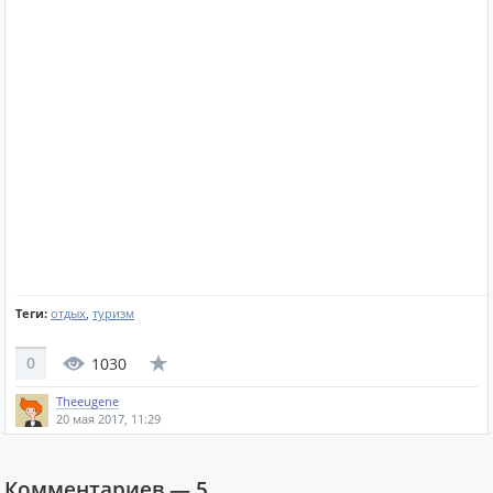
Теги:
отдых
,
туризм
0
1030
Theeugene
20 мая 2017, 11:29
Комментариев —
5