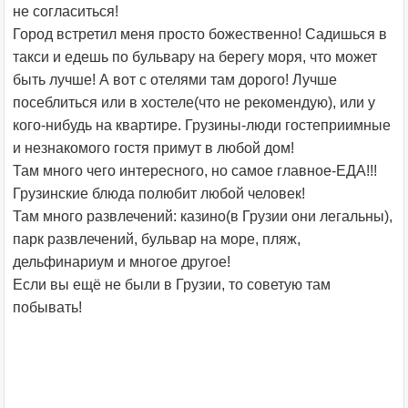
не согласиться!
Город встретил меня просто божественно! Садишься в
такси и едешь по бульвару на берегу моря, что может
быть лучше! А вот с отелями там дорого! Лучше
посеблиться или в хостеле(что не рекомендую), или у
кого-нибудь на квартире. Грузины-люди гостеприимные
и незнакомого гостя примут в любой дом!
Там много чего интересного, но самое главное-ЕДА!!!
Грузинские блюда полюбит любой человек!
Там много развлечений: казино(в Грузии они легальны),
парк развлечений, бульвар на море, пляж,
дельфинариум и многое другое!
Если вы ещё не были в Грузии, то советую там
побывать!