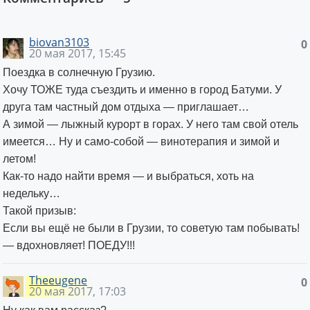
biovan3103
0
20 мая 2017, 15:45
Поездка в солнечную Грузию.
Хочу ТОЖЕ туда съездить и именно в город Батуми. У
друга там частный дом отдыха — приглашает…
А зимой — лыжный курорт в горах. У него там свой отель
имеется… Ну и само-собой — винотерапия и зимой и
летом!
Как-то надо найти время — и выбраться, хоть на
недельку…
Такой призыв:
Если вы ещё не были в Грузии, то советую там побывать!
— вдохновляет! ПОЕДУ!!!
Theeugene
0
20 мая 2017, 17:03