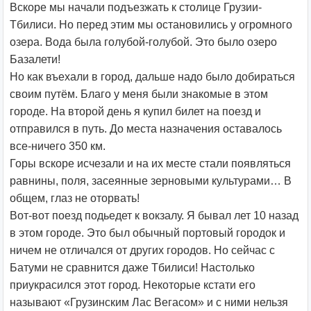
Вскоре мы начали подъезжать к столице Грузии-
Тбилиси. Но перед этим мы остановились у огромного
озера. Вода была голубой-голубой. Это было озеро
Базалети!
Но как въехали в город, дальше надо было добираться
своим путём. Благо у меня были знакомые в этом
городе. На второй день я купил билет на поезд и
отправился в путь. До места назначения оставалось
все-ничего 350 км.
Горы вскоре исчезали и на их месте стали появляться
равнины, поля, засеянные зерновыми культурами… В
общем, глаз не оторвать!
Вот-вот поезд подьедет к вокзалу. Я бывал лет 10 назад
в этом городе. Это был обычный портовый городок и
ничем не отличался от других городов. Но сейчас с
Батуми не сравнится даже Тбилиси! Настолько
приукрасился этот город. Некоторые кстати его
называют «Грузинским Лас Вегасом» и с ними нельзя