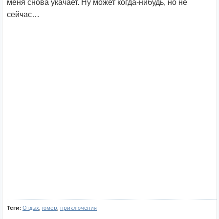
меня снова укачает. Ну может когда-нибудь, но не
сейчас…
Теги:
Отдых
,
юмор
,
приключения