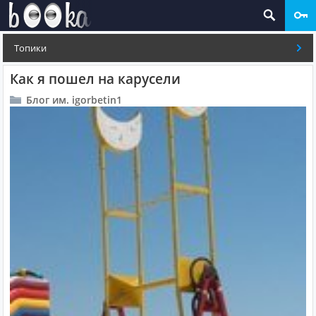
Топики
Как я пошел на карусели
Блог им. igorbetin1